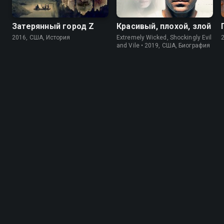
Затерянный город Z
Красивый, плохой, злой
2016, США, История
Extremely Wicked, Shockingly Evil
and Vile • 2019, США, Биография