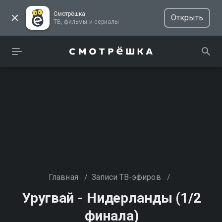
Смотрёшка
Открыть
ТВ, фильмы и сериалы
Главная
/
Записи ТВ-эфиров
/
Уругвай - Нидерланды (1/2
финала)