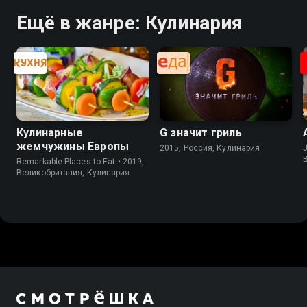
Ещё в жанре: Кулинария
Кулинарные
G значит гриль
жемчужины Европы
2015, Россия, Кулинария
J
Remarkable Places to Eat • 2019,
Великобритания, Кулинария