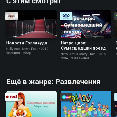
С этим смотрят
Новости Голливуда
Нитро-цирк:
Сумасшедший поезд
Hollywood News Feed • 2012,
Франция, Обзор
Nitro Circus Crazy Train • 2015,
США, Развлечения
Ещё в жанре: Развлечения