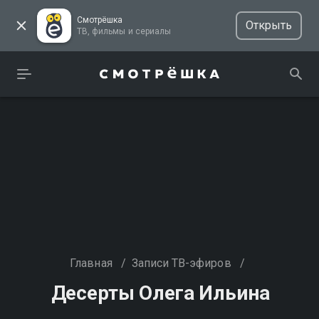
Смотрёшка
Открыть
ТВ, фильмы и сериалы
Главная
/
Записи ТВ-эфиров
/
Десерты Олега Ильина