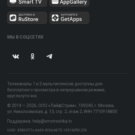
МЫ В СОЦСЕТЯХ
Телеканалы 1 и 2 мультиплексов доступны для
бесплатного просмотра в непрерывном режиме,
круглосуточно.
© 2014 — 2026, ООО «ЛайфСтрим», 109240, г. Москва,
ул. Николоямская, д. 13, стр. 2, этаж 2, ИНН 7710918800
Поддержка: help@smotreshka.tv
UUID: d380377c-6e93-433e-b675-1051b0fb1256