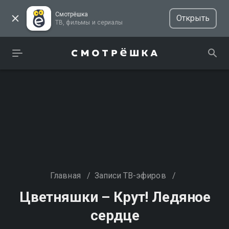
Смотрёшка
Открыть
ТВ, фильмы и сериалы
Главная
/
Записи ТВ-эфиров
/
Цветняшки – Крут! Ледяное
сердце