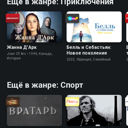
Ещё в жанре: Приключения
Жанна Д'Арк
Белль и Себастьян:
Новое поколение
Joan Of Arc • 1999, Канада,
История
2022, Франция, Cемейный
Ещё в жанре: Спорт