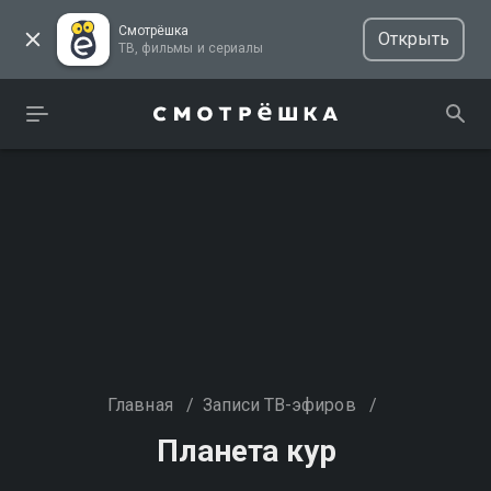
Смотрёшка
Открыть
ТВ, фильмы и сериалы
Главная
/
Записи ТВ-эфиров
/
Планета кур