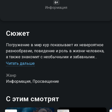
6+
Информация
Сюжет
Погружение в мир кур показывает их невероятное
разнообразие, поведение и роль в жизни человека,
а также знакомит с необычными и забавными
пернатыми по всему миру
Читать дальше
Жанр
Информация, Просвещение
С этим смотрят