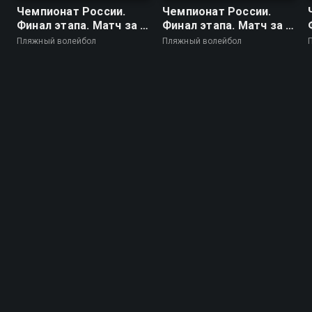
Чемпионат России.
Чемпионат России.
Финал этапа. Матч за 1-
Финал этапа. Матч за 1-
е место. Женщины
е место. Мужчины
Пляжный волейбол
Пляжный волейбол