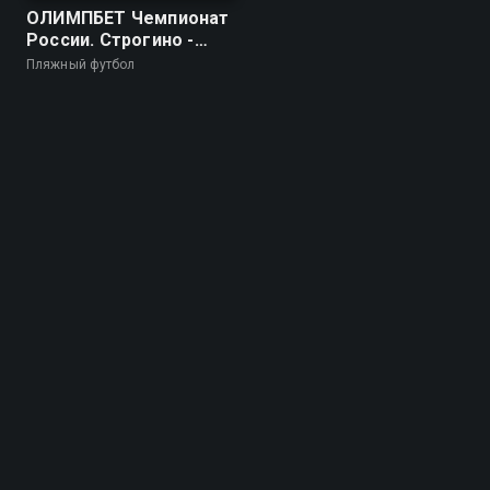
ОЛИМПБЕТ Чемпионат
России. Строгино -
Кристалл
Пляжный футбол