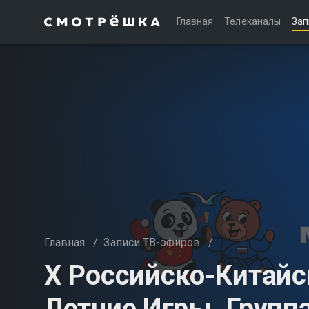
Главная
Телеканалы
Зап
Главная
/
Записи ТВ-эфиров
/
Х Российско-Китай
Летние Игры. Групп