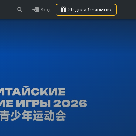
30 дней бесплатно
Вход