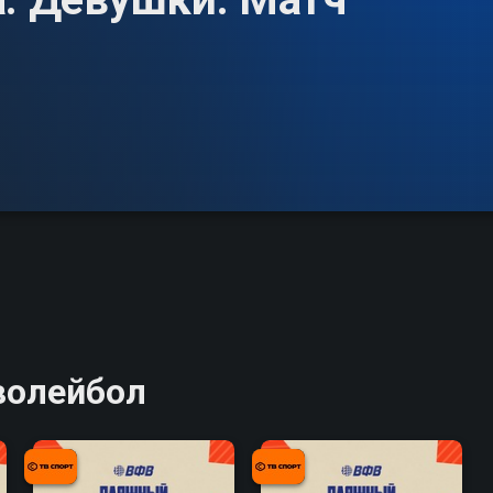
волейбол