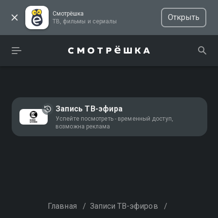
Смотрёшка
Открыть
ТВ, фильмы и сериалы
Запись ТВ-эфира
Успейте посмотреть - временный доступ,
возможна реклама
Главная
/
Записи ТВ-эфиров
/