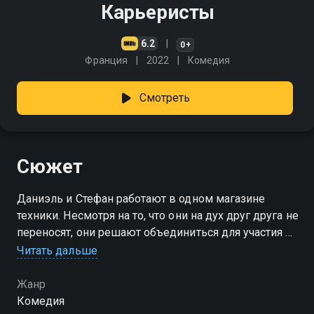
Карьеристы
6.2
0+
Франция
2022
Комедия
Смотреть
Сюжет
Даниэль и Стефан работают в одном магазине
техники. Несмотря на то, что они на дух друг друга не
переносят, они решают объединиться для участия в
телевизионном шоу, чтобы решить свои
Читать дальше
финансовые проблемы раз и навсегда
Жанр
Комедия