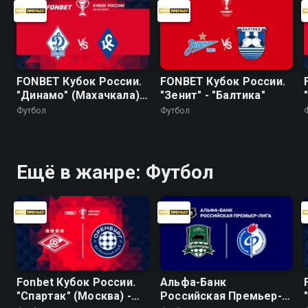
FONBET Кубок России.
FONBET Кубок России.
"Динамо" (Махачкала) -
"Зенит" - "Балтика"
"Крылья Советов"
Футбол
Футбол
Ещё в жанре: Футбол
Fonbet Кубок России.
Альфа-Банк
"Спартак" (Москва) -
Российская Премьер-