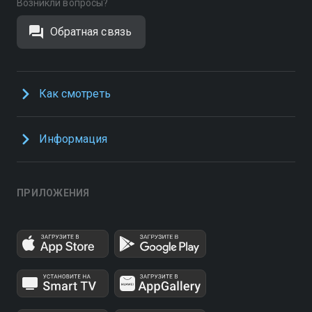
Возникли вопросы?
Обратная связь
Как смотреть
Информация
ПРИЛОЖЕНИЯ