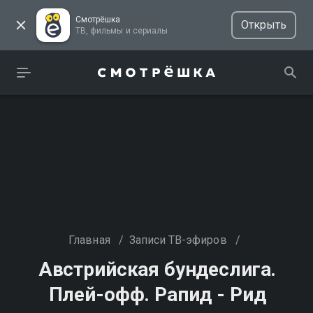
Смотрёшка
Открыть
ТВ, фильмы и сериалы
Главная
/
Записи ТВ-эфиров
/
Австрийская бундеслига.
Плей-офф. Рапид - Рид