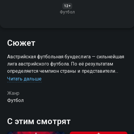
12+
Футбол
Сюжет
Австрийская футбольная бундеслига — сильнейшая
лига австрийского футбола. По её результатам
определяется чемпион страны и представители
Австрии в еврокубках, проводимых УЕФА
Читать дальше
Жанр
Футбол
С этим смотрят