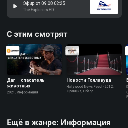
Эфир от 09.08 02:25
The Explorers HD
С этим смотрят
Даг – спасатель
Новости Голливуда
животных
Hollywood News Feed • 2012,
Франция, Обзор
2021, Информация
G
Ещё в жанре: Информация