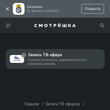
Смотрёшка
Открыть
ТВ, фильмы и сериалы
Запись ТВ-эфира
Успейте посмотреть - временный доступ,
возможна реклама
Главная
/
Записи ТВ-эфиров
/