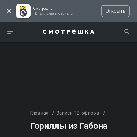
Смотрёшка
Открыть
ТВ, фильмы и сериалы
Главная
/
Записи ТВ-эфиров
/
Гориллы из Габона