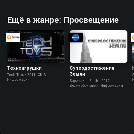
Ещё в жанре: Просвещение
Техноигрушки
Супердостижения
Земли
Tech Toys • 2011, США,
S
Информация
Supersized Earth • 2012,
Великобритания, Информация