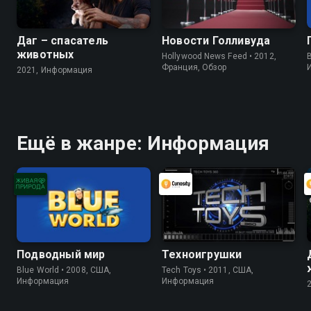
Даг – спасатель
Новости Голливуда
животных
Hollywood News Feed • 2012,
B
Франция, Обзор
2021, Информация
Ещё в жанре: Информация
Подводный мир
Техноигрушки
Blue World • 2008, США,
Tech Toys • 2011, США,
Информация
Информация