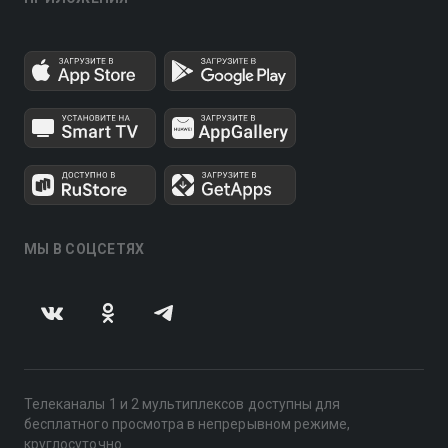
МЫ В СОЦСЕТЯХ
Телеканалы 1 и 2 мультиплексов доступны для
бесплатного просмотра в непрерывном режиме,
круглосуточно.