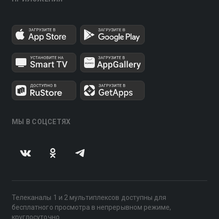
МЫ В СОЦСЕТЯХ
Телеканалы 1 и 2 мультиплексов доступны для
бесплатного просмотра в непрерывном режиме,
круглосуточно.