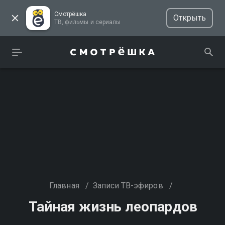
Смотрёшка
Открыть
ТВ, фильмы и сериалы
Главная
/
Записи ТВ-эфиров
/
Тайная жизнь леопардов