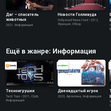
Даг – спасатель
Новости Голливуда
животных
Hollywood News Feed • 2012,
Франция, Обзор
2021, Информация
G
Ещё в жанре: Информация
Техноигрушки
Двенадцатый игрок
Tech Toys • 2011, США,
2023, Аргентина, Информация
Информация
W