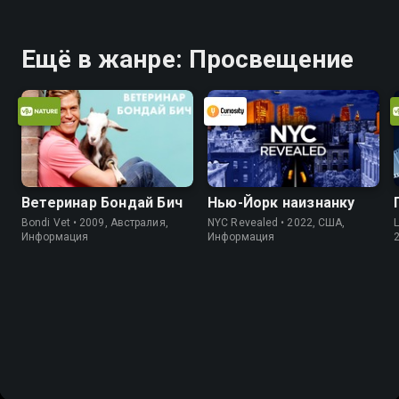
Ещё в жанре: Просвещение
Ветеринар Бондай Бич
Нью-Йорк наизнанку
Bondi Vet • 2009, Австралия,
NYC Revealed • 2022, США,
L
Информация
Информация