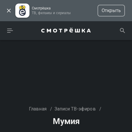
Смотрёшка
Открыть
ТВ, фильмы и сериалы
Главная
/
Записи ТВ-эфиров
/
Мумия