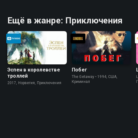
Ещё в жанре: Приключения
Эспен в королевстве
Побег
троллей
The Getaway • 1994, США,
L
Криминал
2017, Норвегия, Приключения