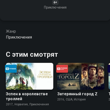
6+
Приключения
Жанр
Приключения
С этим смотрят
Эспен в королевстве
Затерянный город Z
троллей
2016, США, История
2017, Норвегия, Приключения