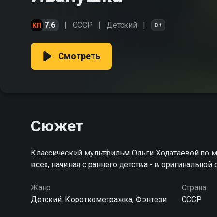
7.6
СССР
Детский
0+
Смотреть
Сюжет
Классический мультфильм Ольги Ходатаевой по м
всех, начиная с раннего детства - в оригинальной
Жанр
Страна
Детский, Короткометражка, Фэнтези
СССР