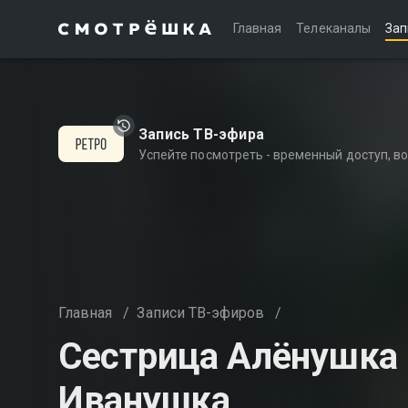
Главная
Телеканалы
Зап
Запись ТВ-эфира
Успейте посмотреть - временный доступ, 
Главная
/
Записи ТВ-эфиров
/
Сестрица Алёнушка 
Иванушка