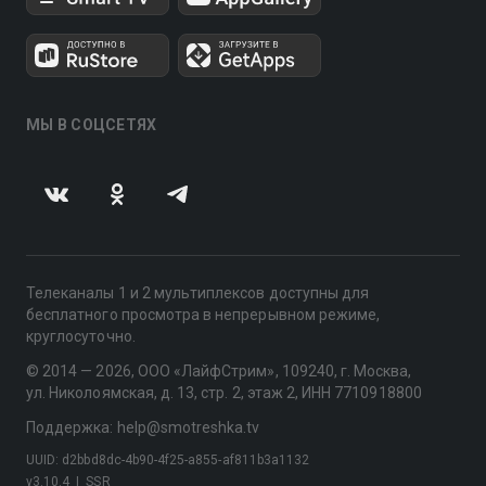
МЫ В СОЦСЕТЯХ
Телеканалы 1 и 2 мультиплексов доступны для
бесплатного просмотра в непрерывном режиме,
круглосуточно.
© 2014 — 2026, ООО «ЛайфСтрим», 109240, г. Москва,
ул. Николоямская, д. 13, стр. 2, этаж 2, ИНН 7710918800
Поддержка: help@smotreshka.tv
UUID: d2bbd8dc-4b90-4f25-a855-af811b3a1132
v3.10.4
|
SSR