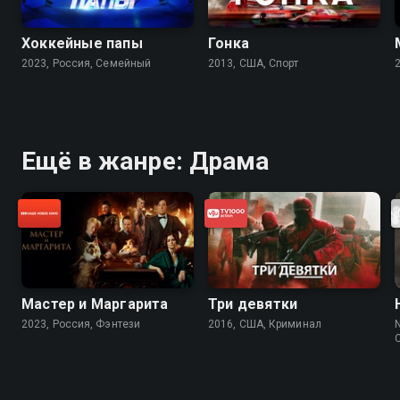
Хоккейные папы
Гонка
2023, Россия, Cемейный
2013, США, Спорт
Ещё в жанре: Драма
Мастер и Маргарита
Три девятки
2023, Россия, Фэнтези
2016, США, Криминал
N