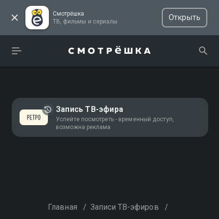
Смотрёшка
Открыть
ТВ, фильмы и сериалы
Запись ТВ-эфира
Успейте посмотреть - временный доступ,
возможна реклама
Главная
/
Записи ТВ-эфиров
/