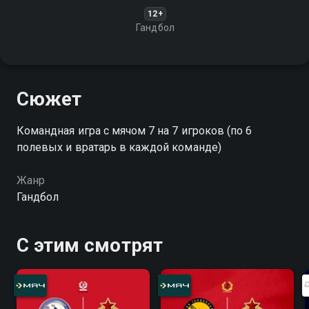
12+
Гандбол
Сюжет
Командная игра с мячом 7 на 7 игроков (по 6
полевых и вратарь в каждой команде)
Жанр
Гандбол
С этим смотрят