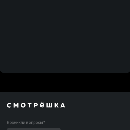
Возникли вопросы?