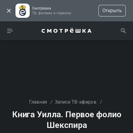
Смотрёшка
Открыть
ТВ, фильмы и сериалы
Главная
/
Записи ТВ-эфиров
/
Книга Уилла. Первое фолио
Шекспира