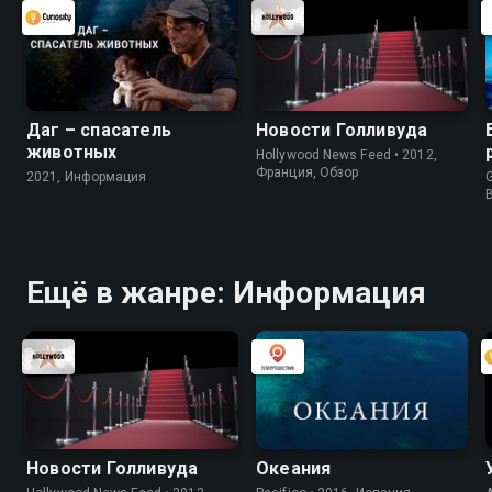
Даг – спасатель
Новости Голливуда
животных
Hollywood News Feed • 2012,
Франция, Обзор
2021, Информация
G
Ещё в жанре: Информация
Новости Голливуда
Океания