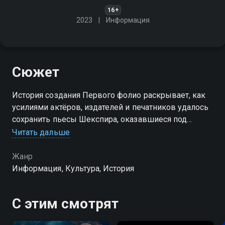
16+
2023
Информация
Сюжет
История создания Первого фолио раскрывает, как
усилиями актёров, издателей и печатников удалось
сохранить пьесы Шекспира, оказавшиеся под
угрозой забвения
Читать дальше
Жанр
Информация, Культура, История
С этим смотрят