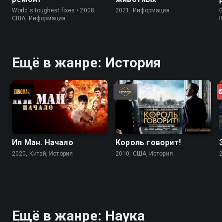
World's toughest fixes • 2008,
2021, Информация
G
США, Информация
Ещё в жанре: История
Ип Ман. Начало
Король говорит!
2020, Китай, История
2010, США, История
Ещё в жанре: Наука