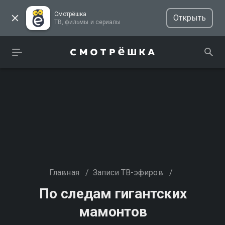
Смотрёшка
Открыть
ТВ, фильмы и сериалы
Главная
/
Записи ТВ-эфиров
/
По следам гигантских
мамонтов