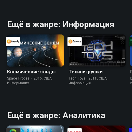
Финляндия. Обзор 4
дня
Ещё в жанре: Информация
Космические зонды
Техноигрушки
Space Probes! • 2016, США,
Tech Toys • 2011, США,
B
Информация
Информация
Ещё в жанре: Аналитика