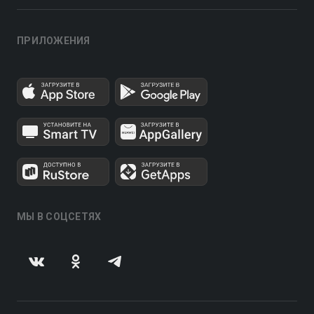
ПРИЛОЖЕНИЯ
МЫ В СОЦСЕТЯХ