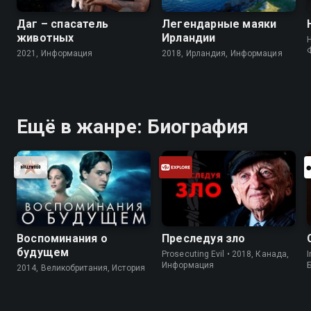
Даг – спасатель
Легендарные маяки
животных
Ирландии
2021, Информация
2018, Ирландия, Информация
Ещё в жанре: Биография
Воспоминания о
Преследуя зло
будущем
Prosecuting Evil • 2018, Канада,
I
Информация
2014, Великобритания, История