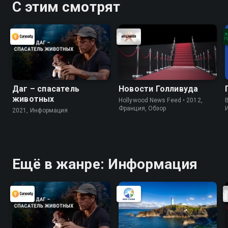
С этим смотрят
Даг – спасатель
Новости Голливуда
животных
Hollywood News Feed • 2012,
B
Франция, Обзор
2021, Информация
Ещё в жанре: Информация