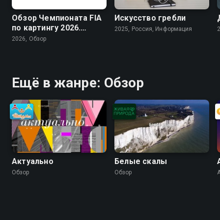
Обзор Чемпионата FIA
Искусство гребли
по картингу 2026.
2025, Россия, Информация
Arrive and Drive
2026, Обзор
Ещё в жанре: Обзор
Актуально
Белые скалы
Обзор
Обзор
A