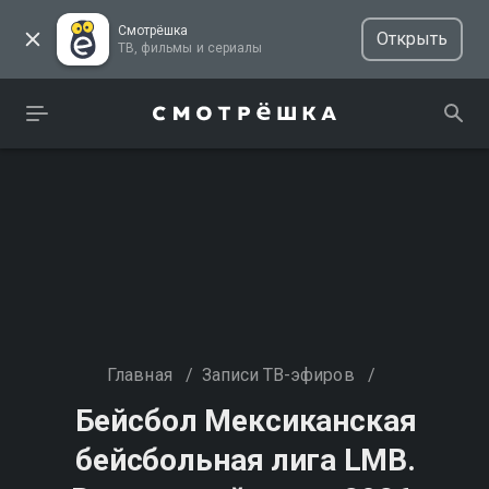
Смотрёшка
Открыть
ТВ, фильмы и сериалы
Главная
/
Записи ТВ-эфиров
/
Бейсбол Мексиканская
бейсбольная лига LMB.