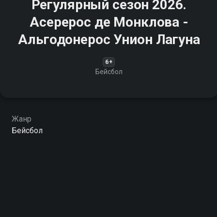
Регулярный сезон 2026.
Асерерос де Монклова -
Альгодонерос Унион Лагуна
6+
Бейсбол
Жанр
Бейсбол