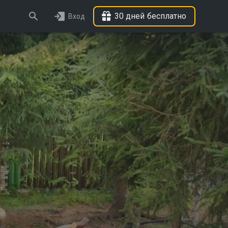
30 дней бесплатно
Вход