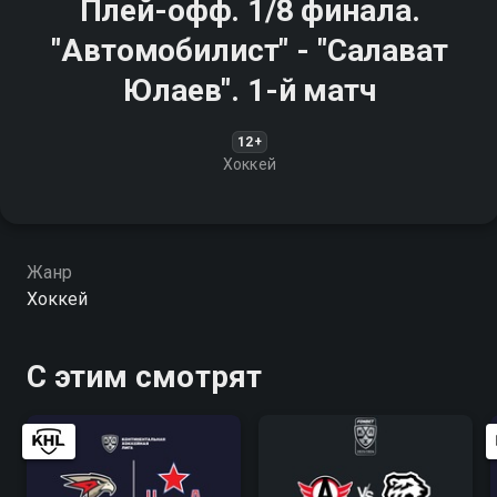
Плей-офф. 1/8 финала.
"Автомобилист" - "Салават
Юлаев". 1-й матч
12+
Хоккей
Жанр
Хоккей
С этим смотрят