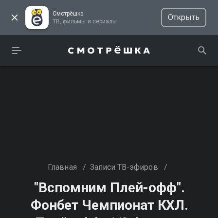
Смотрёшка
Открыть
ТВ, фильмы и сериалы
Главная
/
Записи ТВ-эфиров
/
"Вспомним Плей-офф".
Фонбет Чемпионат КХЛ.