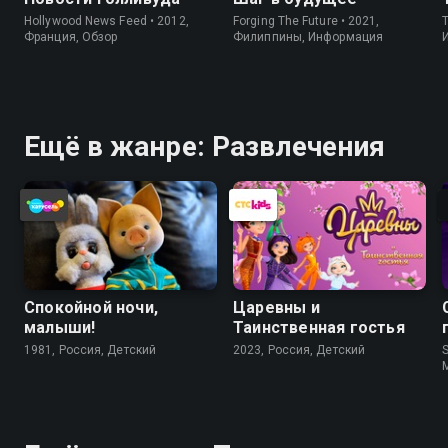
Hollywood News Feed • 2012,
Forging The Future • 2021,
Франция, Обзор
Филиппины, Информация
Ещё в жанре: Развлечения
Спокойной ночи,
Царевны и
малыши!
Таинственная гостья
1981, Россия, Детский
2023, Россия, Детский
S