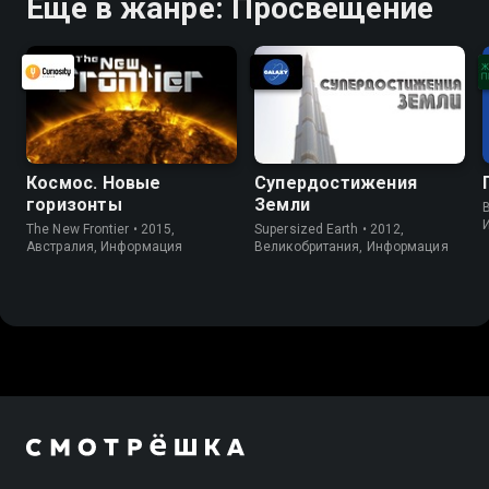
Ещё в жанре: Просвещение
Космос. Новые
Супердостижения
горизонты
Земли
B
The New Frontier • 2015,
Supersized Earth • 2012,
Австралия, Информация
Великобритания, Информация