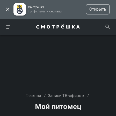
Смотрёшка
Открыть
ТВ, фильмы и сериалы
Главная
/
Записи ТВ-эфиров
/
Мой питомец