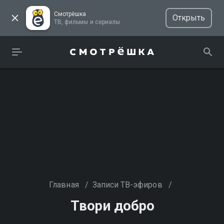
Смотрёшка
Открыть
ТВ, фильмы и сериалы
Главная
/
Записи ТВ-эфиров
/
Твори добро