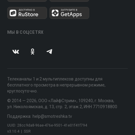
МЫ В СОЦСЕТЯХ
Телеканалы 1 и 2 мультиплексов доступны для
бесплатного просмотра в непрерывном режиме,
круглосуточно.
© 2014 — 2026, ООО «ЛайфСтрим», 109240, г. Москва,
ул. Николоямская, д. 13, стр. 2, этаж 2, ИНН 7710918800
Поддержка: help@smotreshka.tv
UUID: 28cc9da8-96ae-476e-9501-41e01f41f794
v3.10.4
|
SSR