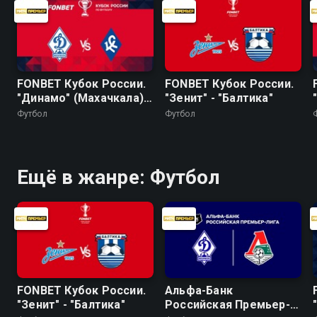
FONBET Кубок России.
FONBET Кубок России.
"Динамо" (Махачкала) -
"Зенит" - "Балтика"
"Крылья Советов"
Футбол
Футбол
Ещё в жанре: Футбол
FONBET Кубок России.
Альфа-Банк
"Зенит" - "Балтика"
Российская Премьер-