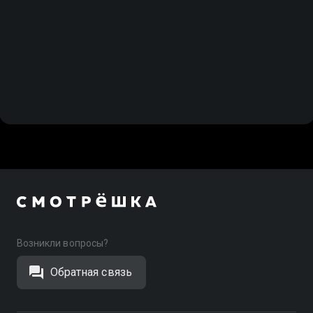
Возникли вопросы?
Обратная связь