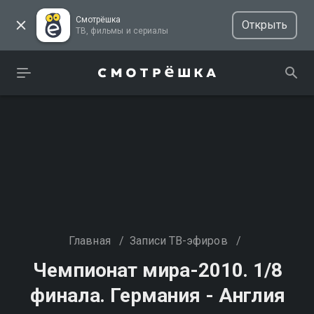
Смотрёшка
Открыть
ТВ, фильмы и сериалы
Главная
/
Записи ТВ-эфиров
/
Чемпионат мира-2010. 1/8
финала. Германия - Англия