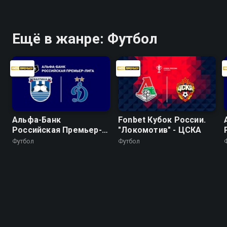
Ещё в жанре: Футбол
Альфа-Банк
Fonbet Кубок России.
Российская Премьер-
"Локомотив" - ЦСКА
Лига. Тур 2. "Балтика" -
Футбол
Футбол
"Динамо" (Москва)