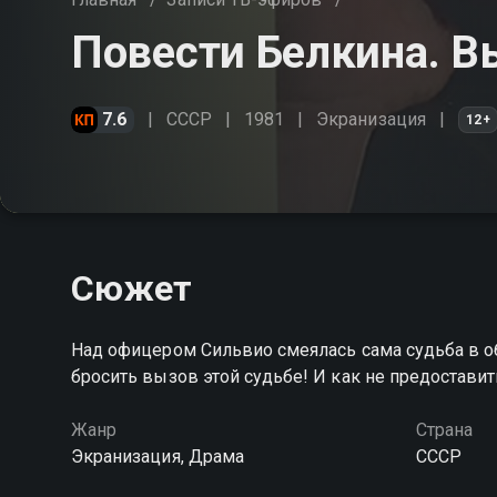
Повести Белкина. В
7.6
СССР
1981
Экранизация
12+
Сюжет
Над офицером Сильвио смеялась сама судьба в об
бросить вызов этой судьбе! И как не предоставит
Жанр
Страна
Экранизация, Драма
СССР