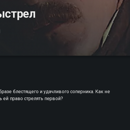
ыстрел
разе блестящего и удачливого соперника. Как не
ь ей право стрелять первой?