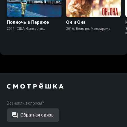
Полночь в Париже
Он и Она
2011, США, Фантастика
2016, Бельгия, Мелодрама
3
Возникли вопросы?
Обратная связь