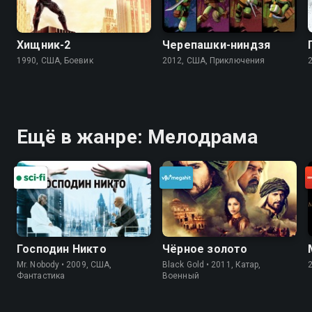
Хищник-2
Черепашки-ниндзя
1990, США, Боевик
2012, США, Приключения
Ещё в жанре: Мелодрама
Господин Никто
Чёрное золото
Mr. Nobody • 2009, США,
Black Gold • 2011, Катар,
Фантастика
Военный