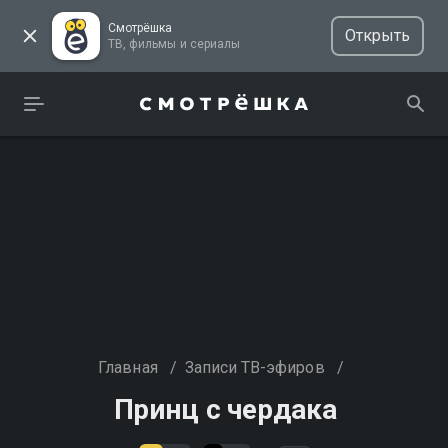
Смотрёшка
Открыть
ТВ, фильмы и сериалы
Главная
/
Записи ТВ-эфиров
/
Принц с чердака