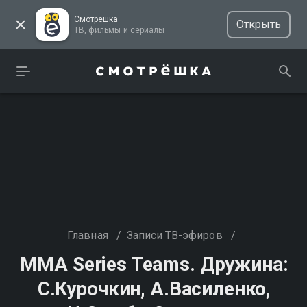
Смотрёшка
Открыть
ТВ, фильмы и сериалы
Главная
/
Записи ТВ-эфиров
/
MMA Series Teams. Дружина:
С.Курочкин, А.Василенко,