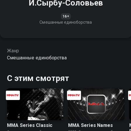
И.Сырбу-Соловьев
16+
Смешанные единоборства
Жанр
Смешанные единоборства
С этим смотрят
MMA Series Classic
MMA Series Names