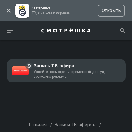
Смотрёшка
Открыть
ТВ, фильмы и сериалы
Запись ТВ-эфира
Успейте посмотреть - временный доступ,
возможна реклама
Главная
/
Записи ТВ-эфиров
/