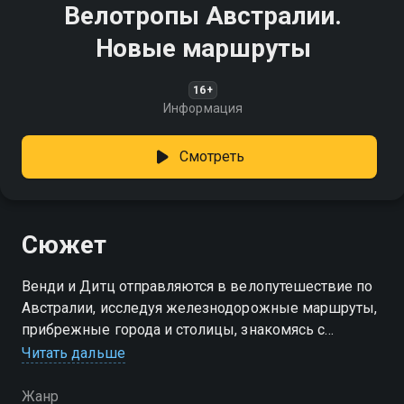
Велотропы Австралии.
Новые маршруты
16+
Информация
Смотреть
Сюжет
Венди и Дитц отправляются в велопутешествие по
Австралии, исследуя железнодорожные маршруты,
прибрежные города и столицы, знакомясь с
природой, кухней и культурой страны
Читать дальше
Жанр