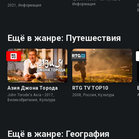
Информация
2021, Информация
S
Ещё в жанре: Путешествия
Азия Джона Торода
RTG TV TOP10
John Torode's Asia • 2017,
2008, Россия, Культура
Великобритания, Культура
Ещё в жанре: География