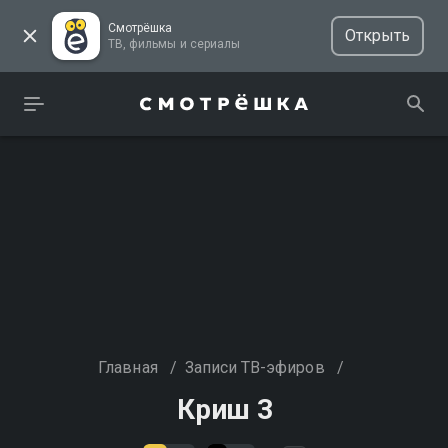
Смотрёшка
Открыть
ТВ, фильмы и сериалы
Главная
/
Записи ТВ-эфиров
/
Криш 3