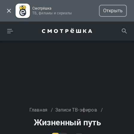
Смотрёшка
Открыть
ТВ, фильмы и сериалы
Главная
/
Записи ТВ-эфиров
/
Жизненный путь