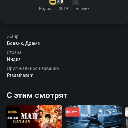
5.8
0+
Индия
2019
Боевик
Жанр
Боевик, Драма
Страна
Индия
Оригинальное название
Prassthanam
С этим смотрят