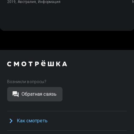
2019, Австралия, Информация
N
Возникли вопросы?
Обратная связь
Как смотреть