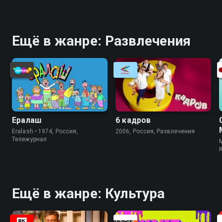
Ещё в жанре: Развлечения
Ералаш
6 кадров
Eralash • 1974, Россия,
2006, Россия, Развлечения
Тележурнал
M
Ещё в жанре: Культура