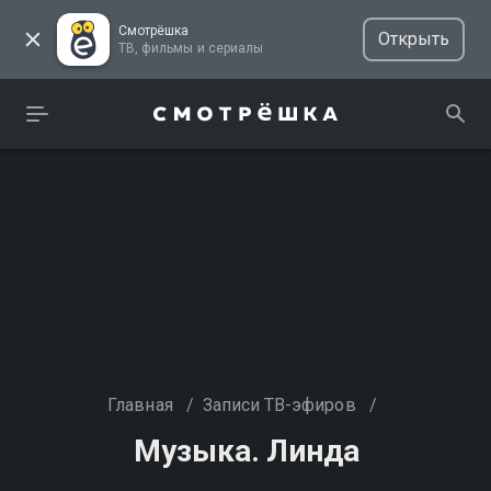
Смотрёшка
Открыть
ТВ, фильмы и сериалы
Главная
/
Записи ТВ-эфиров
/
Музыка. Линда