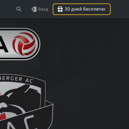
30 дней бесплатно
Вход