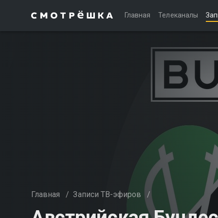
Главная
Телеканалы
Зап
Главная
/
Записи ТВ-эфиров
/
Австрийская Бундес