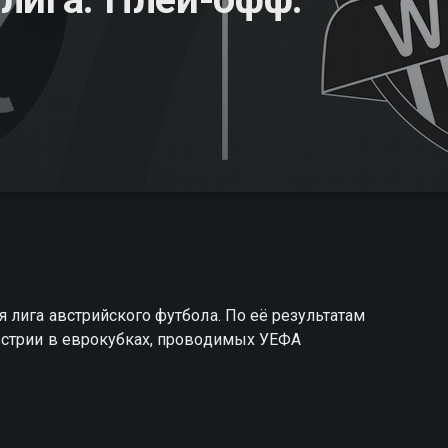
 лига австрийского футбола. По её результатам
встрии в еврокубках, проводимых УЕФА