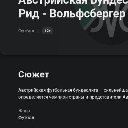
Рид - Вольфсбергер
Футбол
12+
Сюжет
Австрийская футбольная бундеслига — сильнейшая
определяется чемпион страны и представители А
Жанр
Футбол