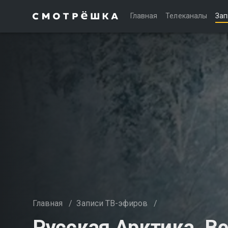
Главная
Телеканалы
Зап
Главная
/
Записи ТВ-эфиров
/
Русская Арктика. В