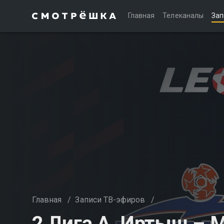
Главная
Телеканалы
Зап
Главная
/
Записи ТВ-эфиров
/
2 Лига А. Иртыш – 