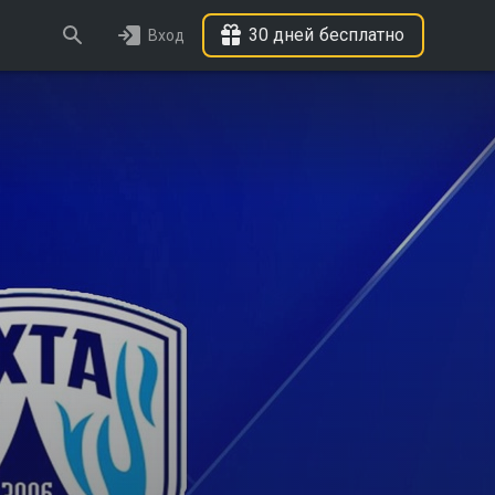
30 дней бесплатно
Вход