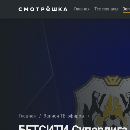
Главная
Телеканалы
Зап
Главная
/
Записи ТВ-эфиров
/
БЕТСИТИ Суперлига.