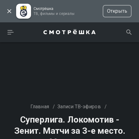
Смотрёшка
Открыть
ТВ, фильмы и сериалы
Главная
/
Записи ТВ-эфиров
/
Суперлига. Локомотив -
Зенит. Матчи за 3-е место.