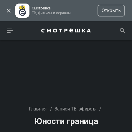
Смотрёшка
Открыть
ТВ, фильмы и сериалы
Главная
/
Записи ТВ-эфиров
/
Юности граница