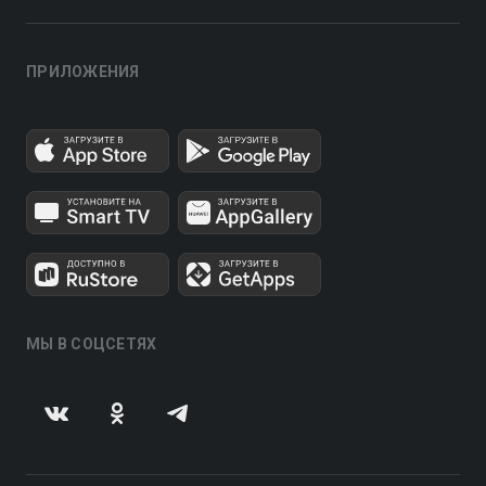
ПРИЛОЖЕНИЯ
МЫ В СОЦСЕТЯХ