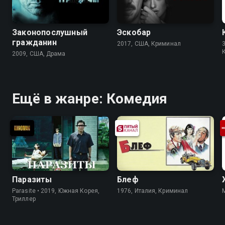
Законопослушный
Эскобар
гражданин
2017, США, Криминал
3
2009, США, Драма
Ещё в жанре: Комедия
Паразиты
Блеф
Parasite • 2019, Южная Корея,
1976, Италия, Криминал
Триллер