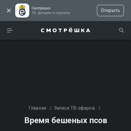
Смотрёшка
Открыть
ТВ, фильмы и сериалы
Главная
/
Записи ТВ-эфиров
/
Время бешеных псов