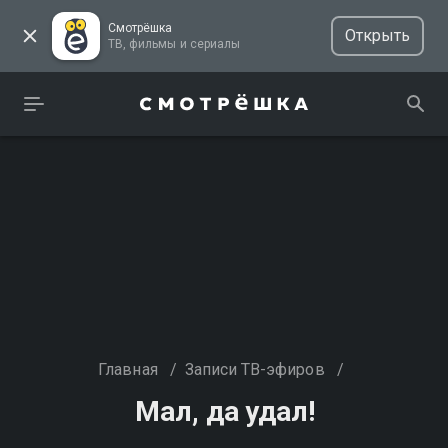
Смотрёшка
Открыть
ТВ, фильмы и сериалы
Главная
/
Записи ТВ-эфиров
/
Мал, да удал!