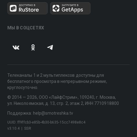
МЫ В СОЦСЕТЯХ
Телеканалы 1 и 2 мультиплексов доступны для
бесплатного просмотра в непрерывном режиме,
круглосуточно.
© 2014 — 2026, ООО «ЛайфСтрим», 109240, г. Москва,
ул. Николоямская, д. 13, стр. 2, этаж 2, ИНН 7710918800
Поддержка: help@smotreshka.tv
UUID: ff9ffcb3-e85b-4b30-b635-15cc7498e8c4
v3.10.4
|
SSR