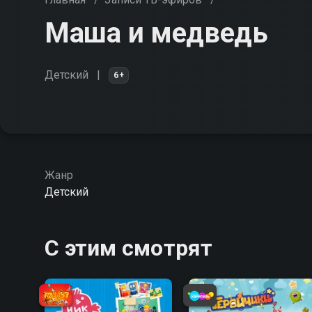
Маша и медведь
Детский
6+
Жанр
Детский
С этим смотрят