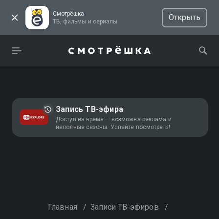
Смотрёшка
Открыть
ТВ, фильмы и сериалы
Запись ТВ-эфира
Доступ на время — возможна реклама и
неполные сезоны. Успейте посмотреть!
Главная
/
Записи ТВ-эфиров
/