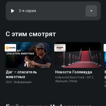
3-я серия
С этим смотрят
Даг – спасатель
Новости Голливуда
животных
Hollywood News Feed • 2012,
Франция, Обзор
2021, Информация
G