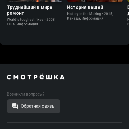
Труднейший в мире
История вещей
ремонт
History in the Making • 2018,
Канада, Информация
World's toughest fixes • 2008,
H
США, Информация
Возникли вопросы?
Обратная связь