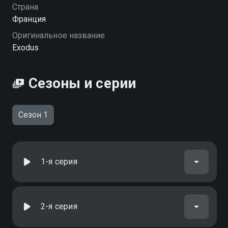
можете совершенно бесплатно в хорошем HD
Страна
качестве на Смотрёшке
Франция
Оригинальное название
Exodus
Сезоны и серии
Сезон 1
1-я серия
2-я серия