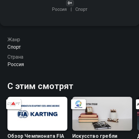
0+
Россия
Спорт
Жанр
Спорт
Страна
Россия
С этим смотрят
Обзор Чемпионата FIA
Искусство гребли