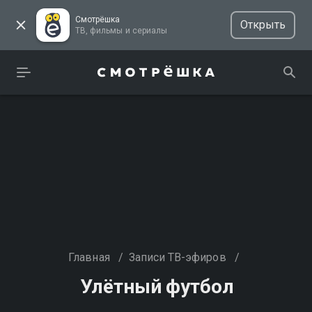
Смотрёшка
Открыть
ТВ, фильмы и сериалы
Главная
/
Записи ТВ-эфиров
/
Улётный футбол