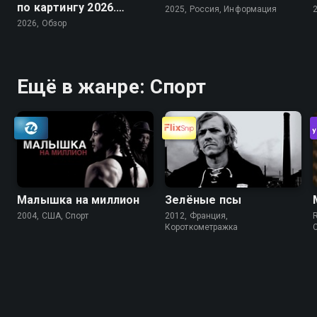
по картингу 2026.
2025, Россия, Информация
Arrive and Drive
2026, Обзор
Ещё в жанре: Спорт
Малышка на миллион
Зелёные псы
2004, США, Спорт
2012, Франция,
Короткометражка