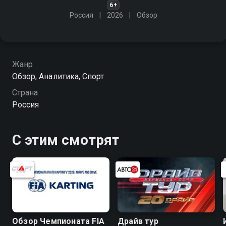
6+
Россия
2026
Обзор
Жанр
Обзор, Аналитика, Спорт
Страна
Россия
С этим смотрят
Обзор Чемпионата FIA
Драйв тур