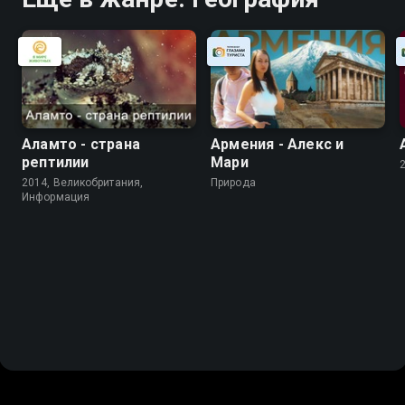
Аламто - страна
Армения - Алекс и
рептилии
Мари
2014, Великобритания,
Природа
Информация