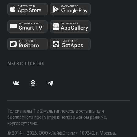
МЫ В СОЦСЕТЯХ
Телеканалы 1 и 2 мультиплексов доступны для
бесплатного просмотра в непрерывном режиме,
круглосуточно.
© 2014 — 2026, ООО «ЛайфСтрим», 109240, г. Москва,