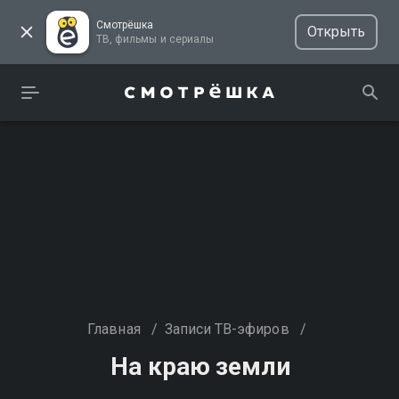
Смотрёшка
Открыть
ТВ, фильмы и сериалы
Главная
/
Записи ТВ-эфиров
/
На краю земли