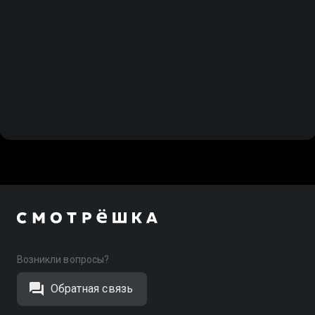
Возникли вопросы?
Обратная связь