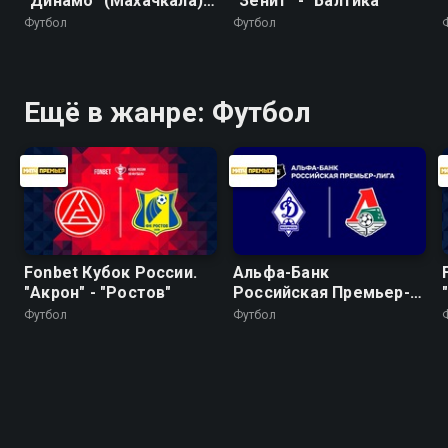
"Динамо" (Махачкала) -
"Зенит" - "Балтика"
"Крылья Советов"
Футбол
Футбол
Ещё в жанре: Футбол
Fonbet Кубок России.
Альфа-Банк
"Акрон" - "Ростов"
Российская Премьер-
Лига. Тур 2. "Динамо"
Футбол
Футбол
(Махачкала) -
"Локомотив"